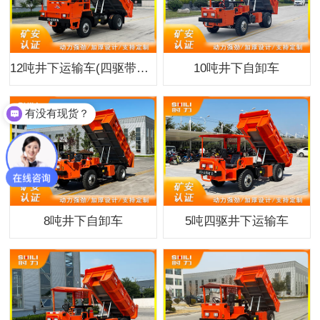
12吨井下运输车(四驱带简易驾驶室)
10吨井下自卸车
有没有现货？
8吨井下自卸车
5吨四驱井下运输车