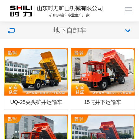
地下自卸车
UQ-25尖头矿井运输车
15吨井下运输车