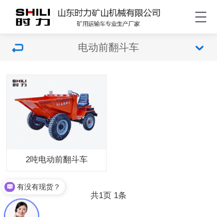
电动前翻斗车
2吨电动前翻斗车
有没有现货？
共
页
条
1
1