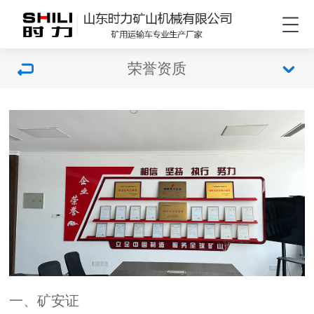
荣誉资质
一、矿安证