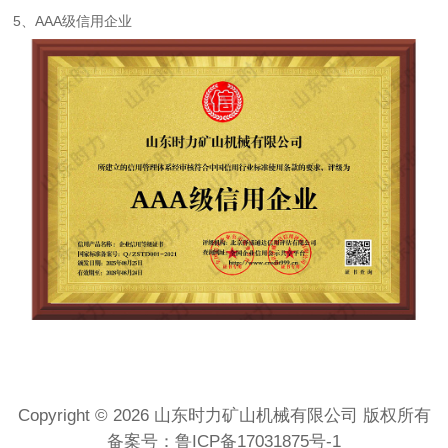
5、AAA级信用企业
Copyright © 2026 山东时力矿山机械有限公司 版权所有
备案号：
鲁ICP备17031875号-1