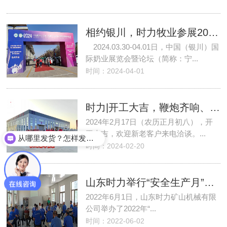
相约银川，时力牧业参展2024年第六届银川国际奶业暨农牧机械展览会
2024.03.30-04.01日，中国（银川）国
际奶业展览会暨论坛（简称：宁...
时间：2024-04-01
时力|开工大吉，鞭炮齐响、礼花绚烂，2024祝你祝我祝我们所想皆所愿
2024年2月17日（农历正月初八），开
工大吉，欢迎新老客户来电洽谈。...
从哪里发货？怎样发货？
时间：2024-02-20
山东时力举行“安全生产月”活动启动仪式
2022年6月1日，山东时力矿山机械有限
公司举办了2022年“...
时间：2022-06-02