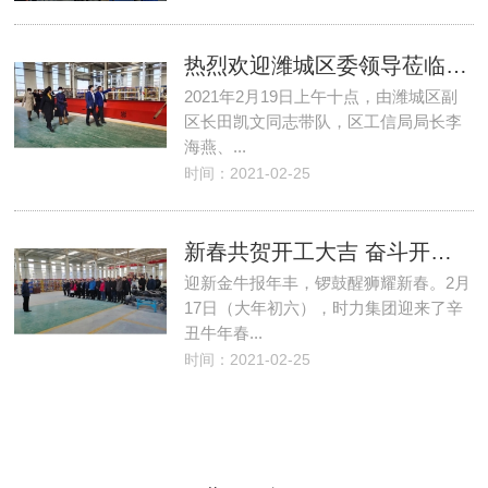
热烈欢迎潍城区委领导莅临时力集团考察指导
2021年2月19日上午十点，由潍城区副
区长田凯文同志带队，区工信局局长李
海燕、...
时间：2021-02-25
新春共贺开工大吉 奋斗开创幸福未来
迎新金牛报年丰，锣鼓醒狮耀新春。2月
17日（大年初六），时力集团迎来了辛
丑牛年春...
时间：2021-02-25