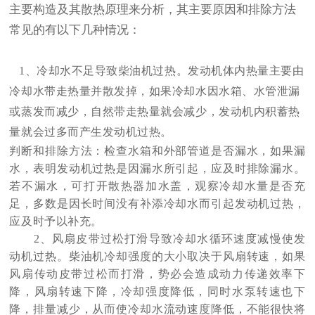
主要构造及其散热原理来分析，其主要原因和排除方法
常见的有以下几种情况：
1、冷却水不足导致柴油机过热。发动机体内热量主要由
冷却水带走热量并散发掉，如果冷却水因水箱、水管泄漏
或蒸发而减少，自然带走热量就会减少，发动机内积蓄热
量就会过多而产生发动机过热。
判断和排除方法：检查水箱和外部管道是否漏水，如果漏
水，表明发动机过热是因漏水所引起，应及时排除漏水。
若不漏水，可打开散热器加水盖，观察冷却水量是否充
足，多数是因长时间没有补添冷却水而引起发动机过热，
应及时予以补充。
2、风扇皮带过松打滑导致冷却水循环速度减慢使发
动机过热。柴油机冷却强度的大小取决于风扇转速，如果
风扇传动皮带过松而打滑，势必会造成动力传递效率下
降，风扇转速下降，冷却强度降低，同时水泵转速也下
降，排量减少，从而使冷却水流动速度降低，不能很快将