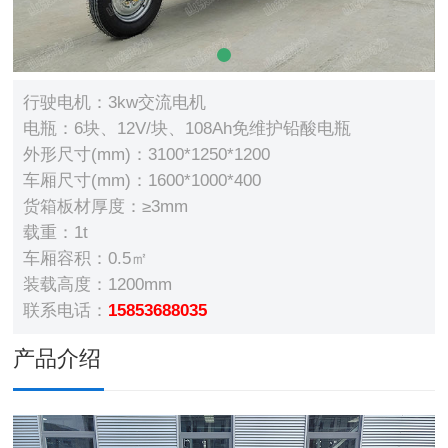
行驶电机：3kw交流电机
电瓶：6块、12V/块、108Ah免维护铅酸电瓶
外形尺寸(mm)：3100*1250*1200
车厢尺寸(mm)：1600*1000*400
货箱板材厚度：≥3mm
载重：1t
车厢容积：0.5㎡
装载高度：1200mm
联系电话：
15853688035
产品介绍